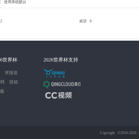
区
使用系统默认
42
威望
0
26世界杯
2026世界杯支持
求报道
招聘
投稿
载
Copyright ©2016-2026