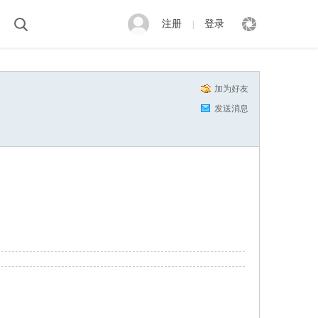
注册
登录
|
加为好友
发送消息